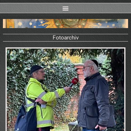
Fotoarchiv