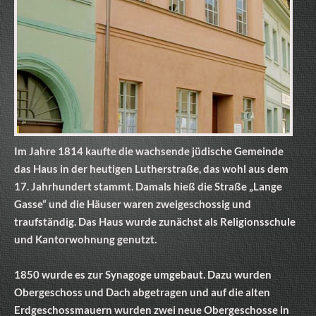
Im Jahre 1814 kaufte die wachsende jüdische Gemeinde
das Haus in der heutigen Lutherstraße, das wohl aus dem
17. Jahrhundert stammt. Damals hieß die Straße „Lange
Gasse“ und die Häuser waren zweigeschossig und
traufständig. Das Haus wurde zunächst als Religionsschule
und Kantorwohnung genutzt.
1850 wurde es zur Synagoge umgebaut. Dazu wurden
Obergeschoss und Dach abgetragen und auf die alten
Erdgeschossmauern wurden zwei neue Obergeschosse in