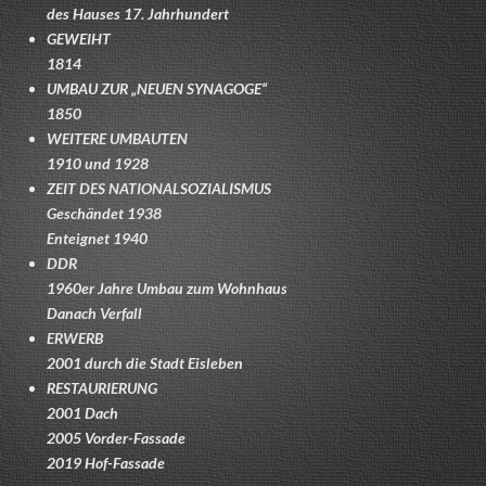
des Hauses 17. Jahrhundert
GEWEIHT
1814
UMBAU ZUR „NEUEN SYNAGOGE“
1850
WEITERE UMBAUTEN
1910 und 1928
ZEIT DES NATIONALSOZIALISMUS
Geschändet 1938
Enteignet 1940
DDR
1960er Jahre Umbau zum Wohnhaus
Danach Verfall
ERWERB
2001 durch die Stadt Eisleben
RESTAURIERUNG
2001 Dach
2005 Vorder-Fassade
2019 Hof-Fassade