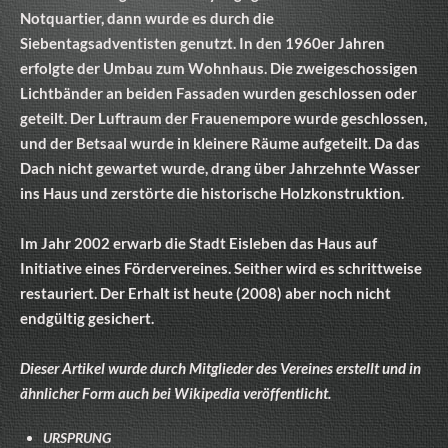
Notquartier, dann wurde es durch die
Siebentagsadventisten genutzt. In den 1960er Jahren
erfolgte der Umbau zum Wohnhaus. Die zweigeschossigen
Lichtbänder an beiden Fassaden wurden geschlossen oder
geteilt. Der Luftraum der Frauenempore wurde geschlossen,
und der Betsaal wurde in kleinere Räume aufgeteilt. Da das
Dach nicht gewartet wurde, drang über Jahrzehnte Wasser
ins Haus und zerstörte die historische Holzkonstruktion.
Im Jahr 2002 erwarb die Stadt Eisleben das Haus auf
Initiative eines Fördervereines. Seither wird es schrittweise
restauriert. Der Erhalt ist heute (2008) aber noch nicht
endgültig gesichert.
Dieser Artikel wurde durch Mitglieder des Vereines erstellt und in
ähnlicher Form auch bei Wikipedia veröffentlicht.
URSPRUNG