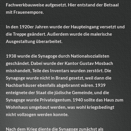
Fachwerkbauweise aufgesetzt. Hier entstand der Betsaal
mit Frauenempore.
In den 1920er Jahren wurde der Haupteingang versetzt und
die Treppe geändert. Außerdem wurde die malerische
Ausgestaltung überarbeitet.
1938 wurde die Synagoge durch Nationalsozialisten
geschändet. Dabei wurde der Kantor Gustav Mosbach
misshandelt, Teile des Inventars wurden zerstört. Die
Synagoge wurde nicht in Brand gesetzt, weil dann die
Nachbarhäuser ebenfalls abgebrannt wären. 1939
enteignete der Staat die jüdische Gemeinde, und die
Synagoge wurde Privateigentum. 1940 sollte das Haus zum
Wohnhaus umgebaut werden, was wohl kriegsbedingt
nicht vollzogen werden konnte.
Nach dem Krieg diente die Synagoge zunächst als