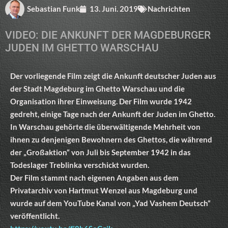
Sebastian Funk
13. Juni. 2019
Nachrichten
VIDEO: DIE ANKUNFT DER MAGDEBURGER
JUDEN IM GHETTO WARSCHAU
Der vorliegende Film zeigt die Ankunft deutscher Juden aus
der Stadt Magdeburg im Ghetto Warschau und die
Organisation ihrer Einweisung. Der Film wurde 1942
gedreht, einige Tage nach der Ankunft der Juden im Ghetto.
In Warschau gehörte die überwältigende Mehrheit von
ihnen zu denjenigen Bewohnern des Ghettos, die während
der „Großaktion“ von Juli bis September 1942 in das
Todeslager Treblinka verschickt wurden.
Der Film stammt nach eigenen Angaben aus dem
Privatarchiv von Hartmut Wenzel aus Magdeburg und
wurde auf dem YouTube Kanal von „Yad Vashem Deutsch“
veröffentlicht.