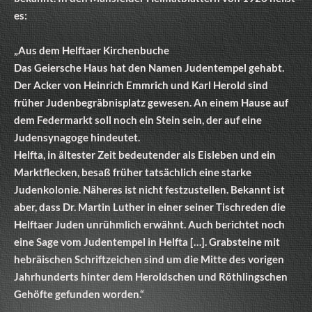
es:
„Aus dem Helftaer Kirchenbuche
Das Geiersche Haus hat den Namen Judentempel gehabt.
Der Acker von Heinrich Emmrich und Karl Herold sind
früher Judenbegräbnisplatz gewesen. An einem Hause auf
dem Federmarkt soll noch ein Stein sein, der auf eine
Judensynagoge hindeutet.
Helfta, in ältester Zeit bedeutender als Eisleben und ein
Marktflecken, besaß früher tatsächlich eine starke
Judenkolonie. Näheres ist nicht festzustellen. Bekannt ist
aber, dass Dr. Martin Luther in einer seiner Tischreden die
Helftaer Juden unrühmlich erwähnt. Auch berichtet noch
eine Sage vom Judentempel in Helfta […]. Grabsteine mit
hebräischen Schriftzeichen sind um die Mitte des vorigen
Jahrhunderts hinter dem Heroldschen und Röthlingschen
Gehöfte gefunden worden.“