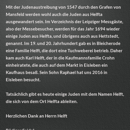
Mit der Judenaustreibung von 1547 durch den Grafen von
Mansfeld werden wohl auch die Juden aus Helfta
ausgewandert sein. Im Verzeichnis der Leipziger Messgäste,
also der Messebesucher, werden für das Jahr 1694 wieder
einige Juden aus Helfta, und übrigens auch aus Hettstedt,
genannt. Im 19. und 20. Jahrhundert gab es in Bleicherode
eine Familie Helft, die dort eine Tuchweberei betrieb. Daher
kam auch Karl Helft, der in die Kaufmannsfamilie Crohn
einheiratete, die auch auf dem Markt in Eisleben ein
Kaufhaus besaß. Sein Sohn Raphael hat uns 2016 in
Eisleben besucht.
Tatsächlich gibt es heute einige Juden mit dem Namen Helft,
die sich von dem Ort Helfta ableiten.
Herzlichen Dank an Herrn Helft