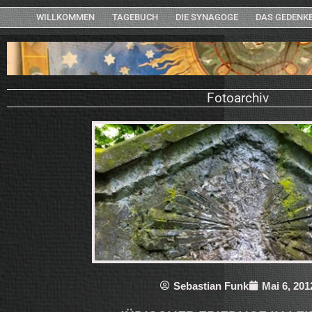
WILLKOMMEN
TAGEBUCH
DIE SYNAGOGE
DAS GEDENK
Fotoarchiv
Sebastian Funk
Mai 6, 201