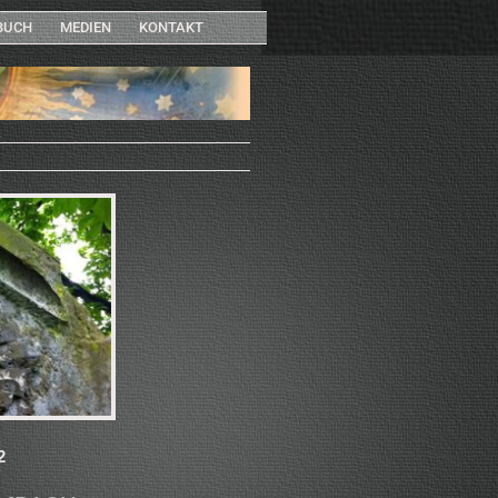
BUCH
MEDIEN
KONTAKT
2