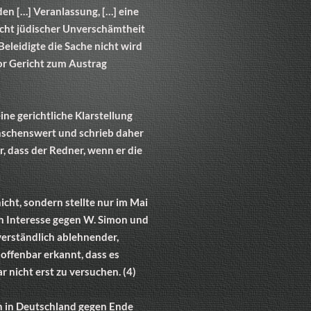
en […] Veranlassung, […] eine
recht jüdischer Unverschämtheit
Beleidigte die Sache nicht wird
 vor Gericht zum Austrag
ine gerichtliche Klarstellung
nschenswert und schrieb daher
, dass der Redner, wenn er die
icht, sondern stellte nur im Mai
en Interesse gegen W. Simon und
verständlich ablehnender,
offenbar erkannt, dass es
 nicht erst zu versuchen. (4)
ich in Deutschland gegen Ende