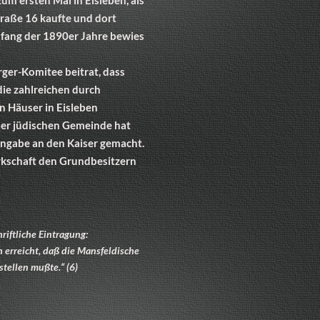
raße 16 kaufte und dort
nfang der 1890er Jahre bewies
rger-Komitee beitrat, dass
die zahlreichen durch
 Häuser in Eisleben
der jüdischen Gemeinde hat
ingabe an den Kaiser gemacht.
kschaft den Grundbesitzern
riftliche Eintragung:
 erreicht, daß die Mansfeldische
tellen mußte.“ (6)