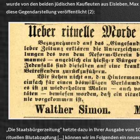
wurde von den beiden jüdischen Kaufleuten aus Eisleben, Max
diese Gegendarstellung veröffentlicht (2):
„Die Staatsbürgerzeitung“ hetzte dazu in Ihrer Ausgabe vom 10
rituellen Blutabzapfung […] können wir im Folgenden ein neues