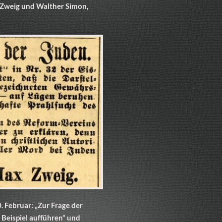
 Zweig und Walther Simon,
. Februar: „Zur Frage der
 Beispiel aufführen“ und