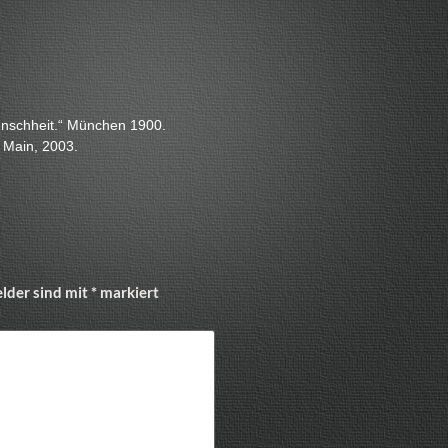
enschheit.“ München 1900.
 Main, 2003.
elder sind mit
*
markiert