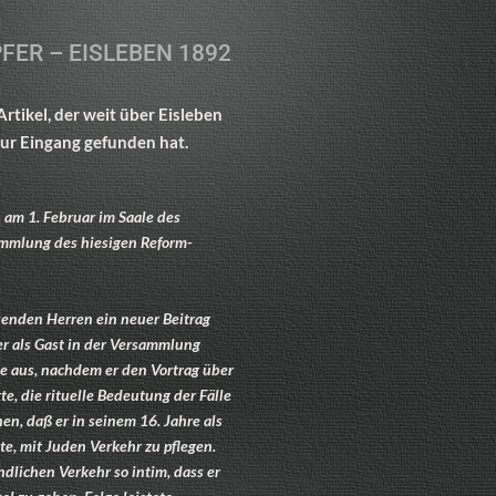
FER – EISLEBEN 1892
rtikel, der weit über Eisleben
tur Eingang gefunden hat.
am 1. Februar im Saale des
ammlung des hiesigen Reform-
senden Herren ein neuer Beitrag
der als Gast in der Versammlung
e aus, nachdem er den Vortrag über
e, die rituelle Bedeutung der Fälle
hen, daß er in seinem 16. Jahre als
e, mit Juden Verkehr zu pflegen.
lichen Verkehr so intim, dass er