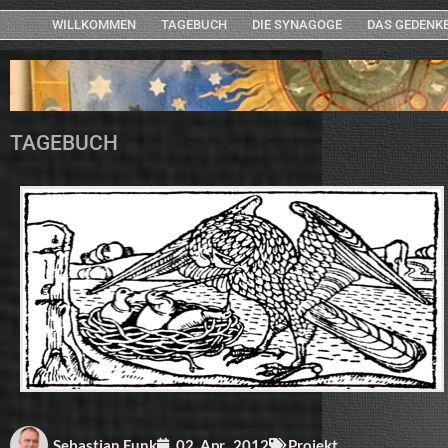
WILLKOMMEN
TAGEBUCH
DIE SYNAGOGE
DAS GEDENK
TAGEBUCH
Sebastian Funk
02. Apr.. 2012
Projekt