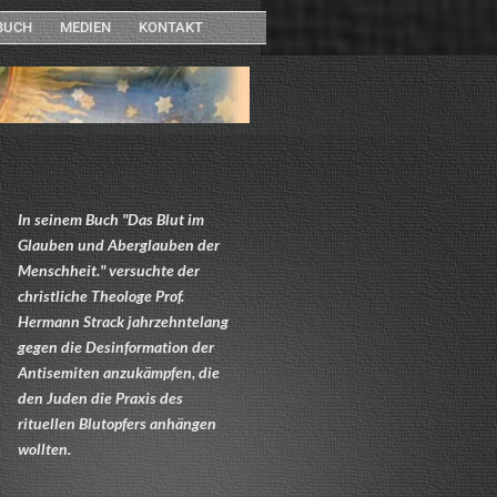
BUCH
MEDIEN
KONTAKT
In seinem Buch "Das Blut im
Glauben und Aberglauben der
Menschheit." versuchte der
christliche Theologe Prof.
Hermann Strack jahrzehntelang
gegen die Desinformation der
Antisemiten anzukämpfen, die
den Juden die Praxis des
rituellen Blutopfers anhängen
wollten.