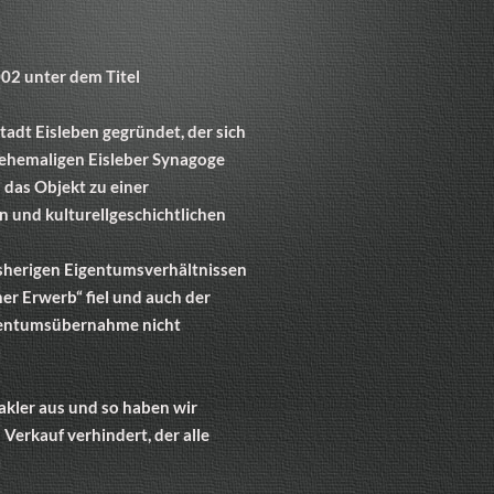
002 unter dem Titel
tadt Eisleben gegründet, der sich
ehemaligen Eisleber Synagoge
 das Objekt zu einer
n und kulturellgeschichtlichen
 bisherigen Eigentumsverhältnissen
er Erwerb“ fiel und auch der
gentumsübernahme nicht
akler aus und so haben wir
Verkauf verhindert, der alle