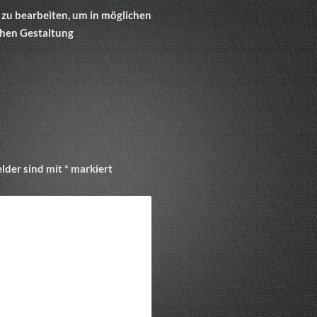
 zu bearbeiten, um in möglichen
chen Gestaltung
elder sind mit
*
markiert