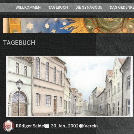
WILLKOMMEN
TAGEBUCH
DIE SYNAGOGE
DAS GEDENK
TAGEBUCH
Rüdiger Seidel
30. Jan.. 2002
Verein