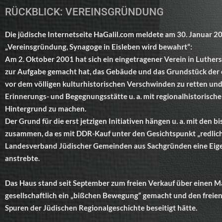
RÜCKBLICK: VEREINSGRÜNDUNG
Die jüdische Internetseite HaGalil.com meldete am 30. Januar 2
„Vereinsgründung, Synagoge in Eisleben wird bewahrt“:
Am 2. Oktober 2001 hat sich ein eingetragener Verein in Luthers
zur Aufgabe gemacht hat, das Gebäude und das Grundstück der 
vor dem völligen kulturhistorischen Verschwinden zu retten und
Erinnerungs- und Begegnungsstätte u. a. mit regionalhistorische
Hintergrund zu machen.
Der Grund für die erst jetzigen Initiativen hängen u. a. mit den
zusammen, da es mit DDR-Kauf unter den Gesichtspunkt „redlich
Landesverband Jüdischer Gemeinden aus Sachgründen eine Ei
anstrebte.
Das Haus stand seit September zum freien Verkauf über einen M
gesellschaftlich ein „bißchen Bewegung“ gemacht und den freien 
Spuren der Jüdischen Regionalgeschichte beseitigt hätte.