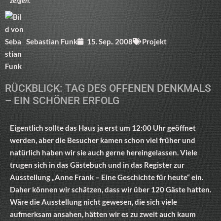
zeigen.
Sebastian Funk
15. Sep.. 2008
Projekt
RÜCKBLICK: TAG DES OFFENEN DENKMALS
– EIN SCHÖNER ERFOLG
Eigentlich sollte das Haus ja erst um 12:00 Uhr geöffnet
werden, aber die Besucher kamen schon viel früher und
natürlich haben wir sie auch gerne hereingelassen. Viele
trugen sich in das Gästebuch und in das Register zur
Ausstellung „Anne Frank – Eine Geschichte für heute“ ein.
Daher können wir schätzen, dass wir über 120 Gäste hatten.
Wäre die Ausstellung nicht gewesen, die sich viele
aufmerksam ansahen, hätten wir es zu zweit auch kaum