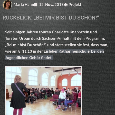
Maria Hahn
12. Nov.. 2013
Projekt
RÜCKBLICK: „BEI MIR BIST DU SCHÖN!“
Seit einigen Jahren touren Charlotte Knappstein und
Torsten Urban durch Sachsen-Anhalt mit dem Programm:
„Bei mir bist Du schön!“ und stets stellen sie fest, dass man,
wie am 8. 11.13 in der E
isleber Katharinenschule, bei den
Jugendlichen Gehör findet.