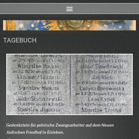
TAGEBUCH
Gedenkstein für polnische Zwangsarbeiter auf dem Neuen
Jüdischen Friedhof in Eisleben.