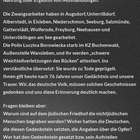
Die Zwangsarbeiter haben in Augsdorf, Unterrißdorf,
Alberstedt, in Eisleben, Niederschmon, Seeburg, Salzmünde,
Gatterstädt, Wolferode, Freyburg, Neehausen und
Unterröblingen am See gearbeitet.
Die Polin Luczina Borowiecka starb im KZ Buchenwald,
Außenstelle Wansleben, und ihr werden „schwere
Weichteilverletzungen des Rücken“ attestiert. Ins
verständliche übersetzt: Sie wurde zu Tode geprügelt.
Ihnen gilt heute nach 76 Jahren unser Gedächtnis und unsere
Trauer. Wir, das deutsche Volk, müssen solchen Geschehnissen
gedenken und uns diese Erinnerung deutlich machen.
Fragen bleiben aber:
Warum sind auf dem jüdischen Friedhof die nichtjüdischen
Menschen begraben worden? Woher hatten die Deutschen,
die diesen Gedenkstein setzten, die Angaben über die Opfer?
Wer hat den Gedenkstein gesetzt bzw. sein Aufstellen