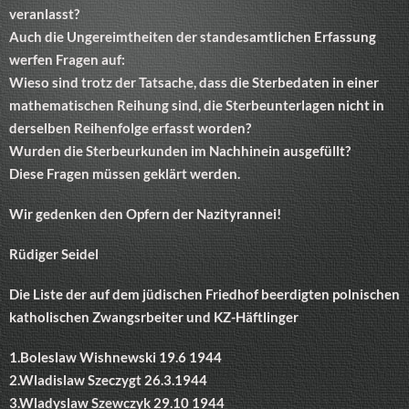
veranlasst?
Auch die Ungereimtheiten der standesamtlichen Erfassung
werfen Fragen auf:
Wieso sind trotz der Tatsache, dass die Sterbedaten in einer
mathematischen Reihung sind, die Sterbeunterlagen nicht in
derselben Reihenfolge erfasst worden?
Wurden die Sterbeurkunden im Nachhinein ausgefüllt?
Diese Fragen müssen geklärt werden.
Wir gedenken den Opfern der Nazityrannei!
Rüdiger Seidel
Die Liste der auf dem jüdischen Friedhof beerdigten polnischen
katholischen Zwangsrbeiter und KZ-Häftlinger
1.Boleslaw Wishnewski 19.6 1944
2.Wladislaw Szeczygt 26.3.1944
3.Wladyslaw Szewczyk 29.10 1944