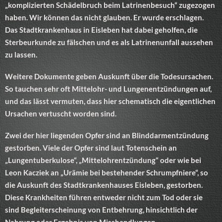
„komplizierten Schädelbruch beim Latrinenbesuch“ zugezogen
haben. Wir können das nicht glauben. Er wurde erschlagen.
Das Stadtkrankenhaus in Eisleben hat dabei geholfen, die
Sterbeurkunde zu fälschen und es als Latrinenunfall aussehen
zu lassen.
Weitere Dokumente geben Auskunft über die Todesursachen.
So tauchen sehr oft Mittelohr- und Lungenentzündungen auf,
und das lässt vermuten, dass hier schematisch die eigentlichen
Ursachen vertuscht worden sind.
Zwei der hier liegenden Opfer sind an Blinddarmentzündung
gestorben. Viele der Opfer sind laut Totenschein an
„Lungentuberkulose“, „Mittelohrentzündung“ oder wie bei
Leon Kacziek an „Urämie bei bestehender Schrumpfniere“, so
die Auskunft des Stadtkrankenhauses Eisleben, gestorben.
Diese Krankheiten führen entweder nicht zum Tod oder sie
sind Begleiterscheinung von Entbehrung, hinsichtlich der
Nahrung oder Ergebnis von Misshandlungen.