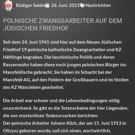
Rüdiger Seidel
26. Juni. 2021
Nachrichten
POLNISCHE ZWANGSARBEITER AUF DEM
JÜDISCHEN FRIEDHOF
Seit dem 24. Juni 1945 sind hier auf dem Neuen Jüdischen
Friedhof 19 polnische katholische Zwangsarbeiter und KZ-
Häftlinge begraben. Die faschistische Politik und deren
Rassenwahn haben diese noch jungen polnischen Bürger ins
Mansfeldische gebracht. Sie haben im Schacht bei der
Mansfeld-AG, auf den Feldern der Großbauern und im Stollen
des KZ Wansleben gearbeitet.
Die Arbeit war schwer und die Lebensbedingungen völlig
unzureichend. So gibt es die Totenscheine der hier Liegenden,
die von mysteriösen Todesursachen berichten:
Der polnische Arbeiter Johann Klich, der am 15. Juni 1913 in
Oltzysz geboren wurde, soll sich einen, wortwörtlich,