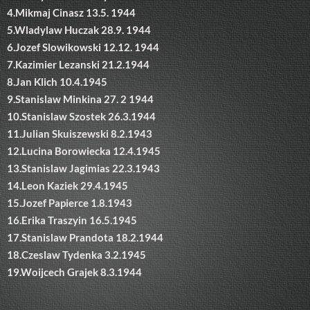
4.Mikmaj Cinasz 13.5. 1944
5.Wladylaw Huczak 28.9. 1944
6.Jozef Slowikowski 12.12. 1944
7.Kazimier Lezanski 21.2.1944
8.Jan Klich 10.4.1945
9.Stanislaw Minkina 27. 2 1944
10.Stanislaw Szostek 26.3.1944
11.Julian Skuiszewski 8.2.1943
12.Lucina Borowiecka 12.4.1945
13.Stanislaw Jagimias 22.3.1943
14.Leon Kaziek 29.4.1945
15.Jozef Papierce 1.8.1943
16.Erika Traszyin 16.5.1945
17.Stanislaw Prandota 18.2.1944
18.Czeslaw Tydenka 3.2.1945
19.Woijcech Grajek 8.3.1944