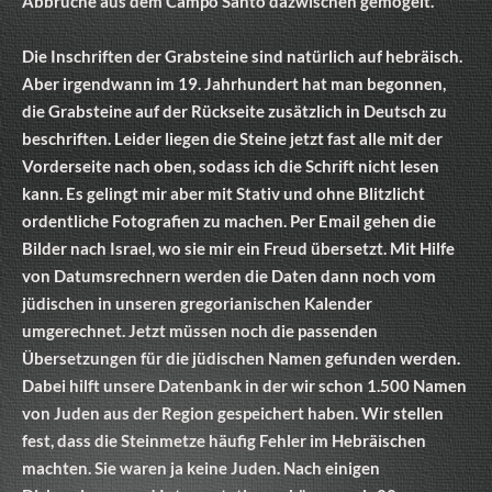
Abbrüche aus dem Campo Santo dazwischen gemogelt.
Die Inschriften der Grabsteine sind natürlich auf hebräisch.
Aber irgendwann im 19. Jahrhundert hat man begonnen,
die Grabsteine auf der Rückseite zusätzlich in Deutsch zu
beschriften. Leider liegen die Steine jetzt fast alle mit der
Vorderseite nach oben, sodass ich die Schrift nicht lesen
kann. Es gelingt mir aber mit Stativ und ohne Blitzlicht
ordentliche Fotografien zu machen. Per Email gehen die
Bilder nach Israel, wo sie mir ein Freud übersetzt. Mit Hilfe
von Datumsrechnern werden die Daten dann noch vom
jüdischen in unseren gregorianischen Kalender
umgerechnet. Jetzt müssen noch die passenden
Übersetzungen für die jüdischen Namen gefunden werden.
Dabei hilft unsere Datenbank in der wir schon 1.500 Namen
von Juden aus der Region gespeichert haben. Wir stellen
fest, dass die Steinmetze häufig Fehler im Hebräischen
machten. Sie waren ja keine Juden. Nach einigen