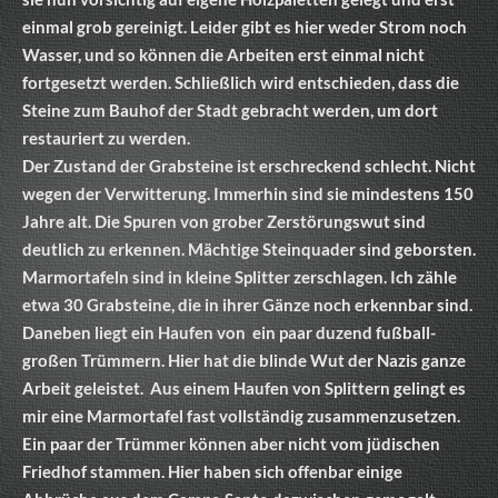
einmal grob gereinigt. Leider gibt es hier weder Strom noch
Wasser, und so können die Arbeiten erst einmal nicht
fortgesetzt werden. Schließlich wird entschieden, dass die
Steine zum Bauhof der Stadt gebracht werden, um dort
restauriert zu werden.
Der Zustand der Grabsteine ist erschreckend schlecht. Nicht
wegen der Verwitterung. Immerhin sind sie mindestens 150
Jahre alt. Die Spuren von grober Zerstörungswut sind
deutlich zu erkennen. Mächtige Steinquader sind geborsten.
Marmortafeln sind in kleine Splitter zerschlagen. Ich zähle
etwa 30 Grabsteine, die in ihrer Gänze noch erkennbar sind.
Daneben liegt ein Haufen von ein paar duzend fußball-
großen Trümmern. Hier hat die blinde Wut der Nazis ganze
Arbeit geleistet. Aus einem Haufen von Splittern gelingt es
mir eine Marmortafel fast vollständig zusammenzusetzen.
Ein paar der Trümmer können aber nicht vom jüdischen
Friedhof stammen. Hier haben sich offenbar einige