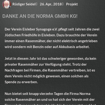
Rüdiger Seidel
26. Apr.. 2018
Projekt
DANKE AN DIE NORMA GMBH KG!
Der Verein Eisleber Synagoge e.V. pflegt seit Jahren die zwei
Jüdischen Friedhöfe in Eisleben. Dazu brauchte der Verein
immer einen Rasenmäher, der nicht elektrisch angetrieben
wird sondern mit Benzin oder auf Akkubasis arbeitet.
Jetzt in diesem Jahr ist das schwieriger geworden, da kein
privater Rasenmäher zur Verfügung steht. Trotz der
Nachfragen bei Firmen, die Rasenmäher vertreiben, ist es
dem Verein nicht möglich gewesen, einen solchen als
Spende zu erwerben.
Nun bietet seit knapp vierzehn Tagen die Firma Norma
solche Rasenmäher an und so hat sich der Verein mit der