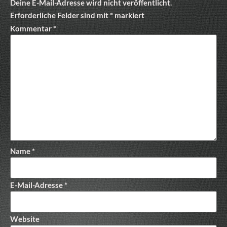
Deine E-Mail-Adresse wird nicht veröffentlicht.
Erforderliche Felder sind mit
*
markiert
Kommentar
*
Name
*
E-Mail-Adresse
*
Website